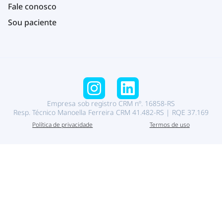
Fale conosco
Sou paciente
Empresa sob registro CRM nº. 16858-RS
Resp. Técnico Manoella Ferreira CRM 41.482-RS | RQE 37.169
Política de privacidade
Termos de uso