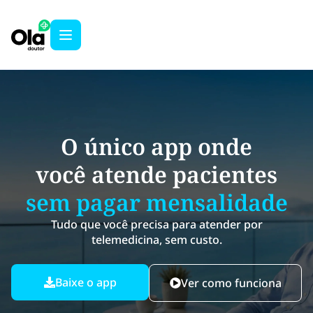
O único app onde
você atende pacientes
sem pagar mensalidade
Tudo que você precisa para atender por
telemedicina, sem custo.
Baixe o app
Ver como funciona