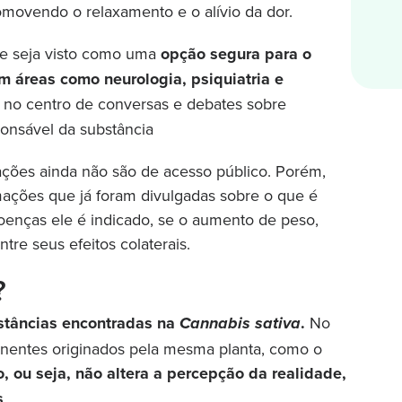
omovendo o relaxamento e o alívio da dor.
ue seja visto como uma
opção segura para o
 áreas como neurologia, psiquiatria e
r no centro de conversas e debates sobre
onsável da substância
ações ainda não são de acesso público. Porém,
mações que já foram divulgadas sobre o que é
oenças ele é indicado, se o aumento de peso,
re seus efeitos colaterais.
?
stâncias encontradas na
.
No
Cannabis sativa
onentes originados pela mesma planta, como o
o, ou seja, não altera a percepção da realidade,
s
.