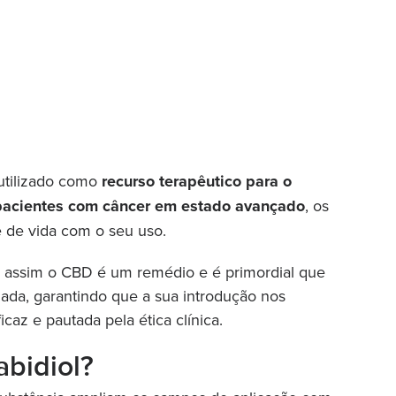
tilizado como
recurso terapêutico para o
 pacientes com câncer em estado avançado
, os
e de vida com o seu uso.
da assim o CBD é um remédio e é primordial que
zada, garantindo que a sua introdução nos
caz e pautada pela ética clínica.
abidiol?