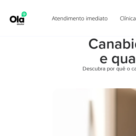
Atendimento imediato
Clínica
Canabid
e qua
Descubra por quê o ca