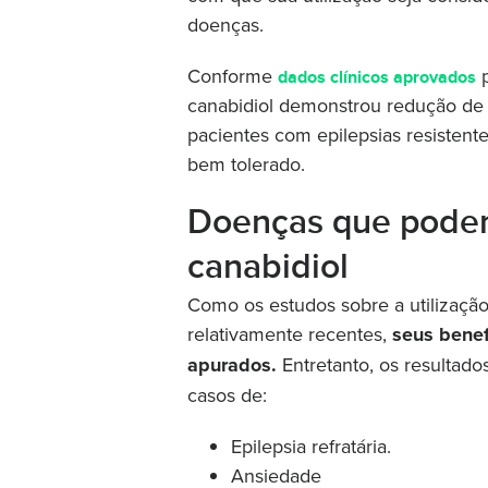
doenças.
Conforme
p
dados clínicos aprovados
canabidiol demonstrou redução de 
pacientes com epilepsias resistent
bem tolerado.
Doenças que podem
canabidiol
Como os estudos sobre a utilizaçã
relativamente recentes,
seus benef
apurados.
Entretanto, os resultado
casos de:
Epilepsia refratária.
Ansiedade