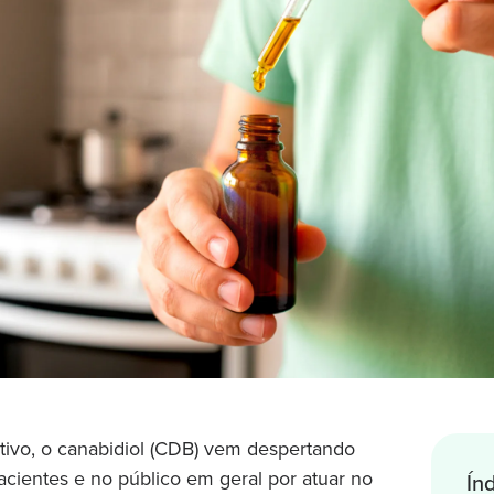
tivo, o canabidiol (CDB) vem despertando
cientes e no público em geral por atuar no
Ín