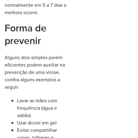
normalmente em 5 a 7 dias a
melhora ocorre.
Forma de
prevenir
Alguns atos simples porém
eficientes podem auxiliar na
prevenção de uma virose,
confira alguns exemplos a
seguir:
Lavar as mãos com
frequência (água e
sabão)
Usar álcool em gel
Evitar compartilhar
copos, talheres e