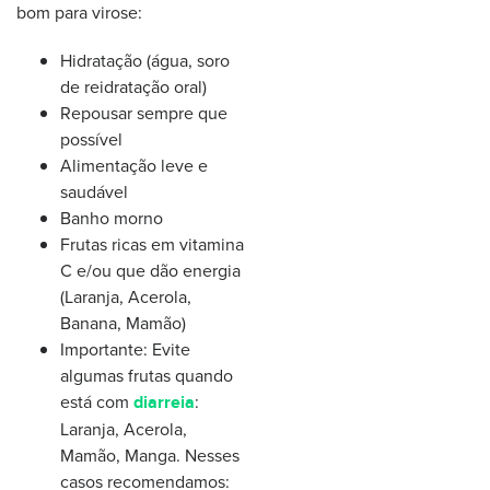
bom para virose:
Hidratação (água, soro
de reidratação oral)
Repousar sempre que
possível
Alimentação leve e
saudável
Banho morno
Frutas ricas em vitamina
C e/ou que dão energia
(Laranja, Acerola,
Banana, Mamão)
Importante: Evite
algumas frutas quando
está com
:
diarreia
Laranja, Acerola,
Mamão, Manga. Nesses
casos recomendamos: