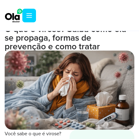
BLOG
O que é virose? Saiba como ela
se propaga, formas de
prevenção e como tratar
Você sabe o que é virose?