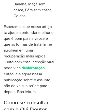
Banana, Maçã sem
casca, Pêra sem casca,
Goiaba.
Esperamos que nosso artigo
te ajude a entender melhor o
que é bom para a virose e
que as formas de tratá-la lhe
auxiliem em uma
recuperação mais rápida.
Junto com essa infecção viral
pode vir a
,
desidratação
então leia agora nossa
publicação sobre o assunto,
não deixe sua saúde para
depois. Boa leitura!
Como se consultar
com o Olá Doutor