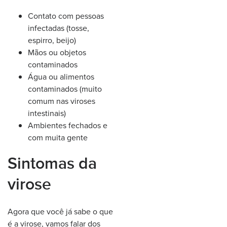
Contato com pessoas
infectadas (tosse,
espirro, beijo)
Mãos ou objetos
contaminados
Água ou alimentos
contaminados (muito
comum nas viroses
intestinais)
Ambientes fechados e
com muita gente
Sintomas da
virose
Agora que você já sabe o que
é a virose, vamos falar dos