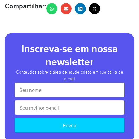
Compartilhar:
Inscreva-se em nossa
newsletter
Conteúdos sobre a área de saúde direto em sua caixa de
e-mail
Enviar