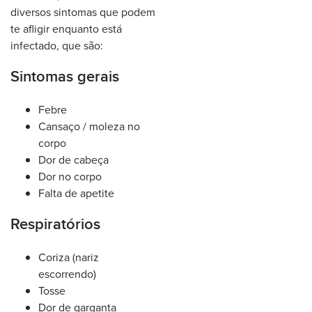
diversos sintomas que podem
te afligir enquanto está
infectado, que são:
Sintomas gerais
Febre
Cansaço / moleza no
corpo
Dor de cabeça
Dor no corpo
Falta de apetite
Respiratórios
Coriza (nariz
escorrendo)
Tosse
Dor de garganta