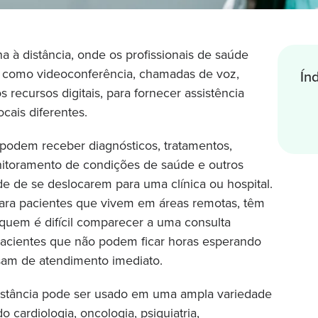
a à distância, onde os profissionais de saúde
 como videoconferência, chamadas de voz,
Ín
 recursos digitais, para fornecer assistência
cais diferentes.
 podem receber diagnósticos, tratamentos,
itoramento de condições de saúde e outros
e de se deslocarem para uma clínica ou hospital.
 para pacientes que vivem em áreas remotas, têm
 quem é difícil comparecer a uma consulta
pacientes que não podem ficar horas esperando
isam de atendimento imediato.
istância pode ser usado em uma ampla variedade
 cardiologia, oncologia, psiquiatria,