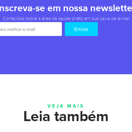
Inscreva-se em nossa newslette
Conteúdos sobre a área de saúde direto em sua caixa de e-mail
Enviar
VEJA MAIS
Leia também