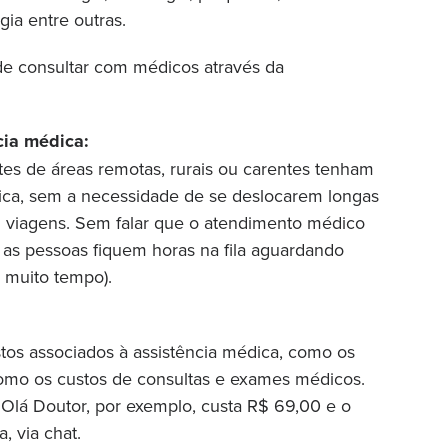
gia entre outras.
 de consultar com médicos através da
cia médica:
tes de áreas remotas, rurais ou carentes tenham
dica, sem a necessidade de se deslocarem longas
m viagens. Sem falar que o atendimento médico
 as pessoas fiquem horas na fila aguardando
 muito tempo).
tos associados à assistência médica, como os
omo os custos de consultas e exames médicos.
 Olá Doutor, por exemplo, custa R$ 69,00 e o
, via chat.