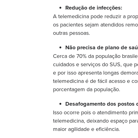
Redução de infecções:
A telemedicina pode reduzir a pro
os pacientes sejam atendidos remo
outras pessoas.
Não precisa de plano de saú
Cerca de 70% da população brasile
cuidados e serviços do SUS, que po
e por isso apresenta longas demora
telemedicina é de fácil acesso e c
porcentagem da população.
Desafogamento dos postos d
Isso ocorre pois o atendimento pri
telemedicina, deixando espaço par
maior agilidade e eficiência.