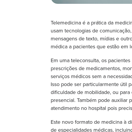
Telemedicina é a prática da medicin
usam tecnologias de comunicação,
mensagens de texto, mídias e outros
médica a pacientes que estão em lo
Em uma teleconsulta, os pacientes
prescrições de medicamentos, mon
serviços médicos sem a necessidad
Isso pode ser particularmente útil
dificuldade de mobilidade, ou para
presencial. Também pode auxiliar 
atendimento no hospital pois prec
Este novo formato de medicina à d
de especialidades médicas, incluindo