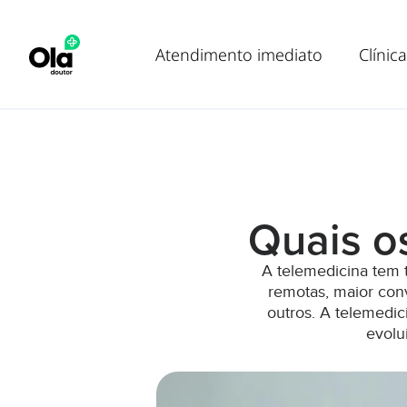
Atendimento imediato
Clínica
Quais o
A telemedicina tem t
remotas, maior conv
outros. A telemedic
evolu