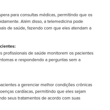
spera para consultas médicas, permitindo que os
pidamente. Além disso, a telemedicina pode
onais de saúde, fazendo com que eles atendam a
cientes:
s profissionais de saúde monitorem os pacientes
 sintomas e respondendo a perguntas sem a
 pacientes a gerenciar melhor condições crônicas
oenças cardíacas, permitindo que eles sejam
ando seus tratamentos de acordo com suas