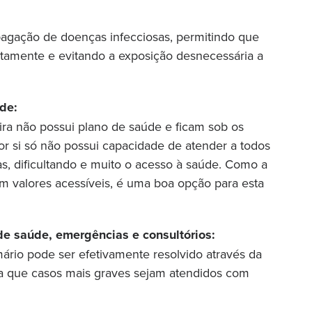
pagação de doenças infecciosas, permitindo que
tamente e evitando a exposição desnecessária a
de:
ira não possui plano de saúde e ficam sob os
r si só não possui capacidade de atender a todos
s, dificultando e muito o acesso à saúde. Como a
om valores acessíveis, é uma boa opção para esta
e saúde, emergências e consultórios:
mário pode ser efetivamente resolvido através da
a que casos mais graves sejam atendidos com