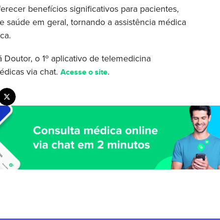
recer benefícios significativos para pacientes,
de saúde em geral, tornando a assistência médica
ca.
outor, o 1º aplicativo de telemedicina
édicas via chat.
.
Acesse o site