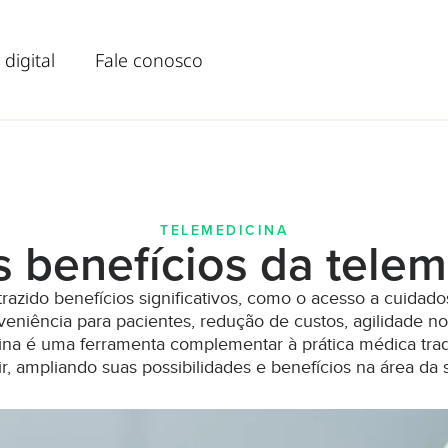
 digital
Fale conosco
TELEMEDICINA
s benefícios da telem
razido benefícios significativos, como o acesso a cuidad
eniência para pacientes, redução de custos, agilidade n
ina é uma ferramenta complementar à prática médica trad
ir, ampliando suas possibilidades e benefícios na área da 